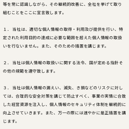
等を常に認識しながら、その継続的改善に、全社を挙げて取り
組むことをここに宣言致します。
１． 当社は、適切な個人情報の取得・利用及び提供を行い、特
定された利用目的の達成に必要な範囲を超えた個人情報の取扱
いを行ないません。また、そのための措置を講じます。
２． 当社は個人情報の取扱いに関する法令、国が定める指針そ
の他の規範を遵守致します。
３． 当社は個人情報の漏えい、滅失、き損などのリスクに対し
ては、合理的な安全対策を講じて防止すべく、事業の実情に合致
した経営資源を注入し、個人情報のセキュリティ体制を継続的に
向上させていきます。また、万一の際には速やかに是正措置を講
じます。