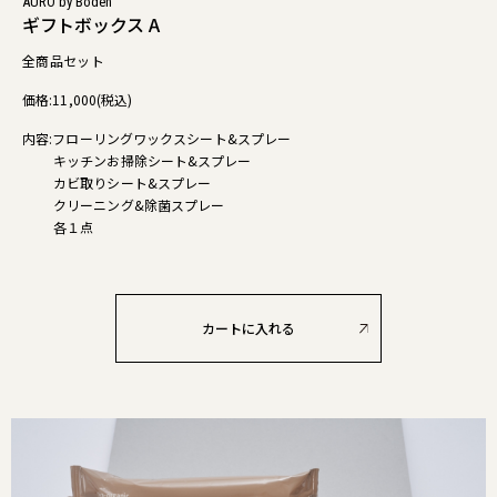
AURO by Boden
ギフトボックス A
全商品セット
価格:11,000(税込)
内容:フローリングワックスシート&スプレー
キッチンお掃除シート&スプレー
カビ取りシート&スプレー
クリーニング&除菌スプレー
各１点