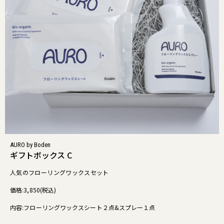
AURO by Boden
ギフトボックス C
人気のフローリングワックスセット
価格:3,850(税込)
内容:フローリングワックスシート２点&スプレー１点