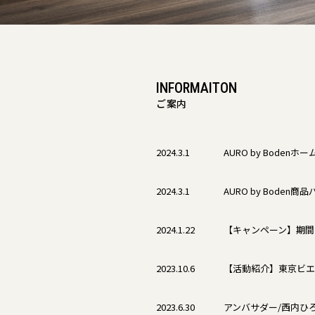
INFORMAITON
ご案内
2024.3.1
AURO by Bode
2024.3.1
AURO by Bode
2024.1.22
【キャンペーン】期間
2023.10.6
【活動紹介】東京ビエンナ
2023.6.30
アンバサダー/西内ひ