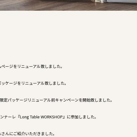
nホームページをリニューアル致しました。
n商品パッケージをリニューアル致しました。
限定パッケージリニューアル前キャンペーンを開始致しました。
ーレ『Long Table WORKSHOP』に参加しました。
ろさんにご紹介いただきました。